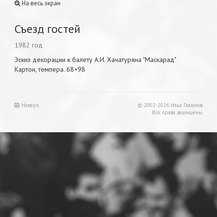
На весь экран
Съезд гостей
1982 год
Эскиз декорации к балету А.И. Хачатуряна "Маскарад"
Картон, темпера. 68×98
Наверх
© 2002-2026 Илья Глазунов
Все права защищены