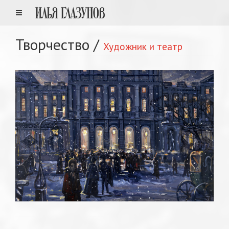
Творчество
/
Художник и театр