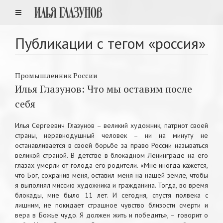
Публикации с тегом «россия»
Промышленник России
Илья Глазунов: Что мы оставим после
себя
Илья Сергеевич Глазунов – великий художник, патриот своей
страны, неравнодушный человек – ни на минуту не
останавливается в своей борьбе за право России называться
великой страной. В детстве в блокадном Ленинграде на его
глазах умерли от голода его родители. «Мне иногда кажется,
что Бог, сохранив меня, оставил меня на нашей земле, чтобы
я выполнял миссию художника и гражданина. Тогда, во время
блокады, мне было 11 лет. И сегодня, спустя полвека с
лишним, не покидает страшное чувство близости смерти и
вера в Божье чудо. Я должен жить и победить», – говорит о