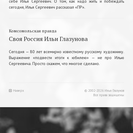
себе Илья Сергеевич. О том, как надо жить и побеждать
сегодня, Илья Сергеевич рассказал «ПР».
Комсомольская правда
Cвоя Россия Ильи Глазунова
Сегодня — 80 лет всемирно известному русскому художнику.
Выражение «подвести итоги к юбилею» — не про Илью
Сергеевича. Просто скажем, что многое сделано.
Наверх
© 2002-2026 Илья Глазунов
Все права защищены